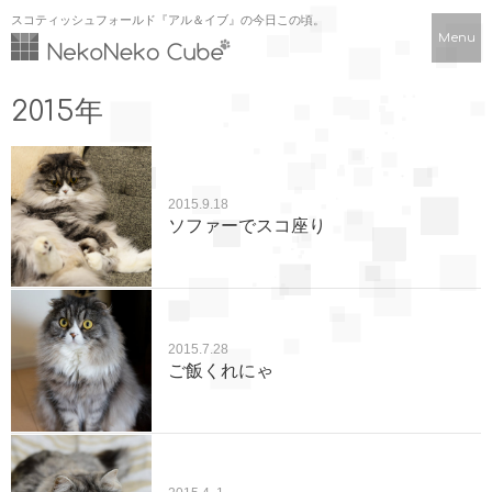
スコティッシュフォールド『アル＆イブ』の今日この頃。
Menu
2015年
2015.9.18
ソファーでスコ座り
2015.7.28
ご飯くれにゃ