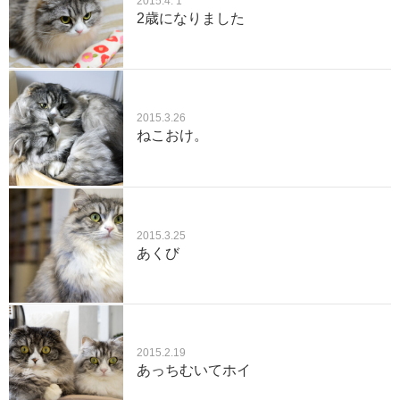
2015.4. 1
2歳になりました
2015.3.26
ねこおけ。
2015.3.25
あくび
2015.2.19
あっちむいてホイ