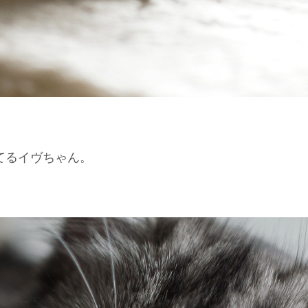
てるイヴちゃん。