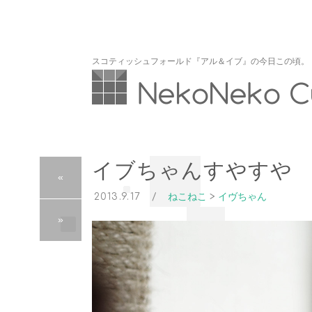
スコティッシュフォールド『アル＆イブ』の今日この頃。
イブちゃんすやすや
«
2013.9.17
ねこねこ
>
イヴちゃん
»